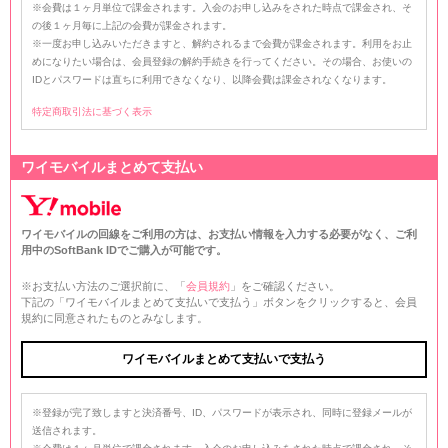
※会費は１ヶ月単位で課金されます。入会のお申し込みをされた時点で課金され、そ
の後１ヶ月毎に上記の会費が課金されます。
※一度お申し込みいただきますと、解約されるまで会費が課金されます。利用をお止
めになりたい場合は、会員登録の解約手続きを行ってください。その場合、お使いの
IDとパスワードは直ちに利用できなくなり、以降会費は課金されなくなります。
特定商取引法に基づく表示
ワイモバイルまとめて支払い
ワイモバイルの回線をご利用の方は、お支払い情報を入力する必要がなく、ご利
用中のSoftBank IDでご購入が可能です。
※お支払い方法のご選択前に、「
会員規約
」をご確認ください。
下記の「ワイモバイルまとめて支払いで支払う」ボタンをクリックすると、会員
規約に同意されたものとみなします。
※登録が完了致しますと決済番号、ID、パスワードが表示され、同時に登録メールが
送信されます。