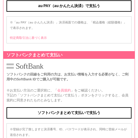
au PAY（au かんたん決済）で支払う
※「au PAY（au かんたん決済）」決済画面での価格は、「税込価格（総額価格）」
で表示されます。
特定商取引法に基づく表示
ソフトバンクまとめて支払い
ソフトバンクの回線をご利用の方は、お支払い情報を入力する必要がなく、ご利
用中のSoftBank IDでご購入が可能です。
※お支払い方法のご選択前に、「
会員規約
」をご確認ください。
下記の「ソフトバンクまとめて支払いで支払う」ボタンをクリックすると、会員
規約に同意されたものとみなします。
※登録が完了致しますと決済番号、ID、パスワードが表示され、同時に登録メールが
送信されます。