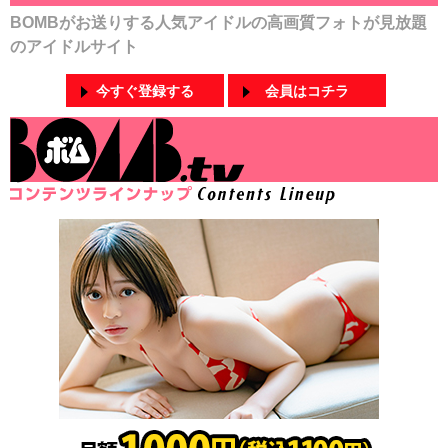
BOMBがお送りする人気アイドルの高画質フォトが見放題
のアイドルサイト
今すぐ登録する
会員はコチラ