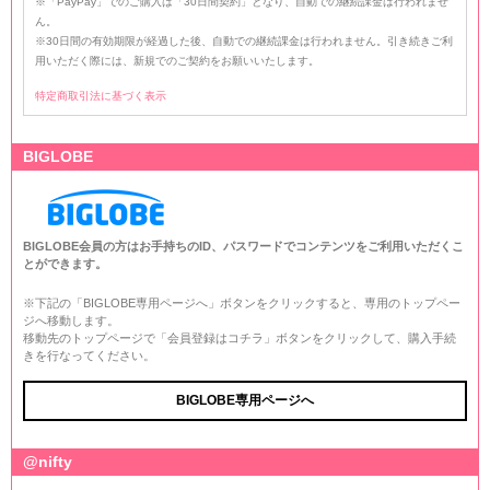
※「PayPay」でのご購入は「30日間契約」となり、自動での継続課金は行われませ
ん。
※30日間の有効期限が経過した後、自動での継続課金は行われません。引き続きご利
用いただく際には、新規でのご契約をお願いいたします。
特定商取引法に基づく表示
BIGLOBE
BIGLOBE会員の方はお手持ちのID、パスワードでコンテンツをご利用いただくこ
とができます。
※下記の「BIGLOBE専用ページへ」ボタンをクリックすると、専用のトップペー
ジへ移動します。
移動先のトップページで「会員登録はコチラ」ボタンをクリックして、購入手続
きを行なってください。
BIGLOBE専用ページへ
@nifty