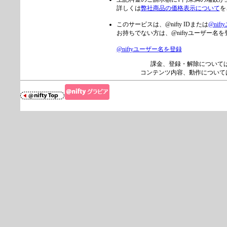
詳しくは
弊社商品の価格表示について
を
このサービスは、@nifty IDまたは
@nif
お持ちでない方は、@niftyユーザー
@niftyユーザー名を登録
課金、登録・解除について
コンテンツ内容、動作について