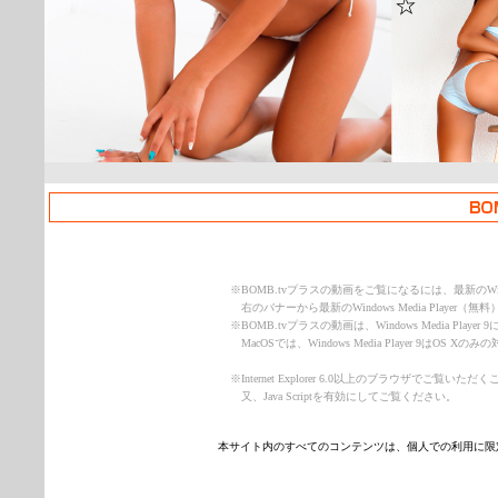
※
BOMB.tvプラスの動画をご覧になるには、最新のWindow
右のバナーから最新のWindows Media Play
※
BOMB.tvプラスの動画は、Windows Media Play
MacOSでは、Windows Media Player 9はOS 
※
Internet Explorer 6.0以上のブラウザでご覧
又、Java Scriptを有効にしてご覧ください。
本サイト内のすべてのコンテンツは、個人での利用に限