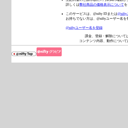
詳しくは
弊社商品の価格表示について
を
このサービスは、@nifty IDまたは
@nif
お持ちでない方は、@niftyユーザー
@niftyユーザー名を登録
課金、登録・解除について
コンテンツ内容、動作について