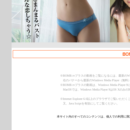
※
BOMB.tvプラスの動画をご覧になるには、最新のWindow
右のバナーから最新のWindows Media Play
※
BOMB.tvプラスの動画は、Windows Media Play
MacOSでは、Windows Media Player 9はOS 
※
Internet Explorer 6.0以上のブラウザでご覧
又、Java Scriptを有効にしてご覧ください。
本サイト内のすべてのコンテンツは、個人での利用に限