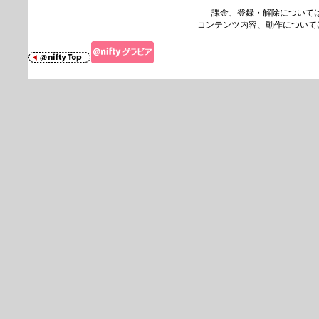
課金、登録・解除について
コンテンツ内容、動作について