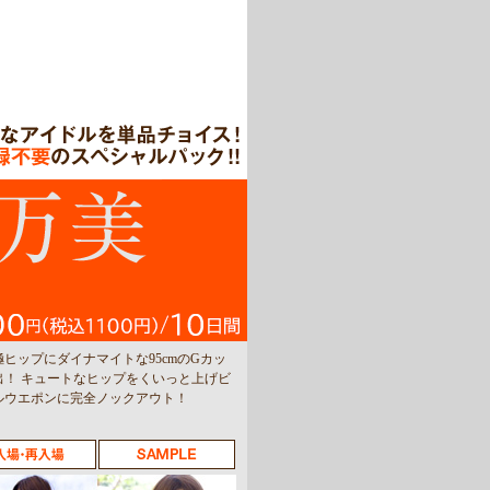
ヒップにダイナマイトな95cmのGカッ
出！ キュートなヒップをくいっと上げビ
ルウエポンに完全ノックアウト！